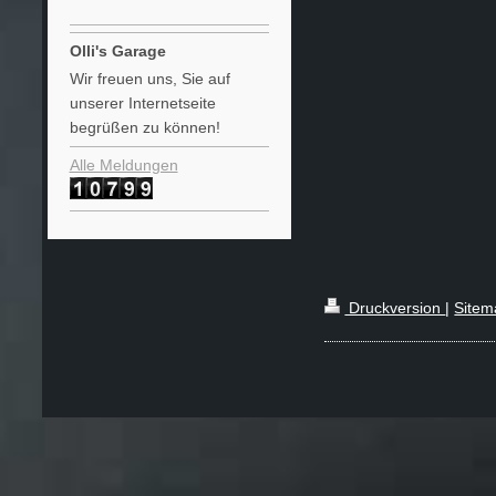
Olli's Garage
Wir freuen uns, Sie auf
unserer Internetseite
begrüßen zu können!
Alle Meldungen
Druckversion
|
Sitem