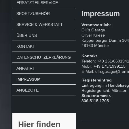
ERSATZTEILSERVICE
Impressum
SPORTZUBEHÖR
SERVICE & WERKSTATT
Verantwortlich:
Olli's Garage
Oliver Kriese
ÜBER UNS
Kappenberger Damm 30
48163 Münster
KONTAKT
Kontakt
DATENSCHUTZERKLÄRUNG
Telefon: +49 251/660194
Mobil: +49 173/1999115
ANFAHRT
E-Mail: ollisgarage@t-onl
IMPRESSUM
Registereintrag
Eintragung im Handelsreg
ANGEBOTE
Registergericht: Münster
Steuernummer:
336 5115 1705
Hier finden